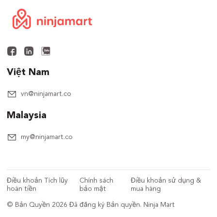
Việt Nam
vn@ninjamart.co
Malaysia
my@ninjamart.co
Điều khoản Tích lũy
Chính sách
Điều khoản sử dụng &
hoàn tiền
bảo mật
mua hàng
© Bản Quyền 2026 Đã đăng ký Bản quyền. Ninja Mart