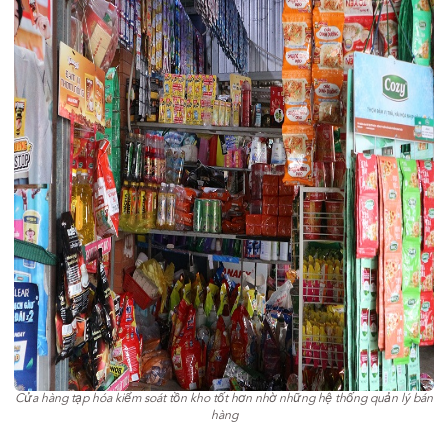
Cửa hàng tạp hóa kiểm soát tồn kho tốt hơn nhờ những hệ thống quản lý bán
hàng