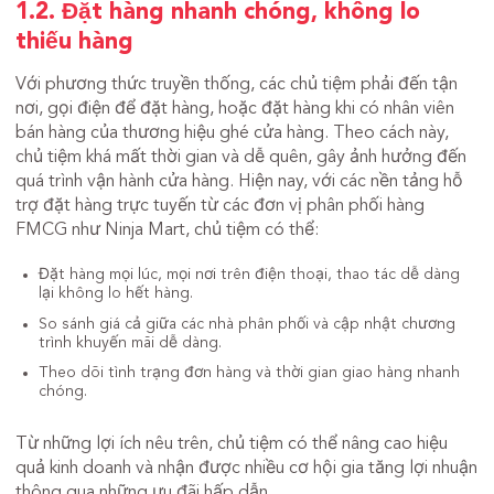
1.2. Đặt hàng nhanh chóng, không lo
thiếu hàng
Với phương thức truyền thống, các chủ tiệm phải đến tận
nơi, gọi điện để đặt hàng, hoặc đặt hàng khi có nhân viên
bán hàng của thương hiệu ghé cửa hàng. Theo cách này,
chủ tiệm khá mất thời gian và dễ quên, gây ảnh hưởng đến
quá trình vận hành cửa hàng. Hiện nay, với các nền tảng hỗ
trợ đặt hàng trực tuyến từ các đơn vị phân phối hàng
FMCG như Ninja Mart, chủ tiệm có thể:
Đặt hàng mọi lúc, mọi nơi trên điện thoại, thao tác dễ dàng
lại không lo hết hàng.
So sánh giá cả giữa các nhà phân phối và cập nhật chương
trình khuyến mãi dễ dàng.
Theo dõi tình trạng đơn hàng và thời gian giao hàng nhanh
chóng.
Từ những lợi ích nêu trên, chủ tiệm có thể nâng cao hiệu
quả kinh doanh và nhận được nhiều cơ hội gia tăng lợi nhuận
thông qua những ưu đãi hấp dẫn.