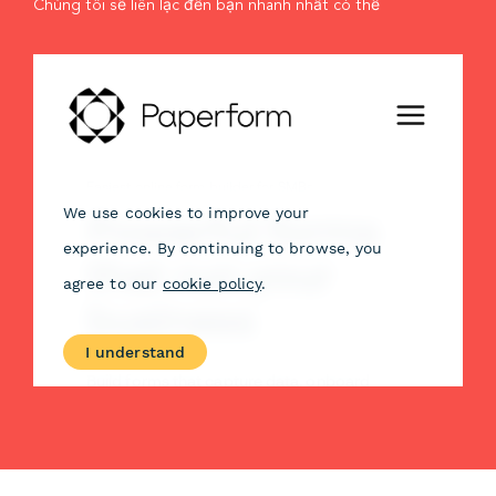
Chúng tôi sẽ liên lạc đến bạn nhanh nhất có thể