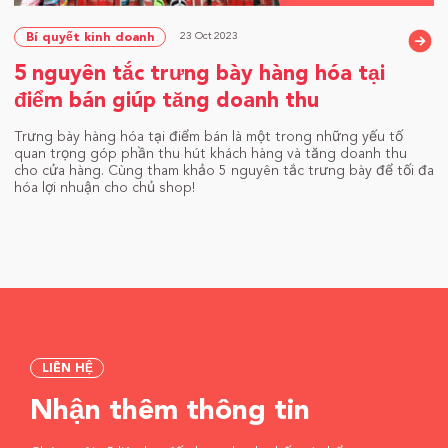
23 Oct 2023
Bí quyết kinh doanh
5 nguyên tắc trưng bày hàng hóa tại
điểm bán giúp tăng doanh thu
Trưng bày hàng hóa tại điểm bán là một trong những yếu tố
quan trọng góp phần thu hút khách hàng và tăng doanh thu
cho cửa hàng. Cùng tham khảo 5 nguyên tắc trưng bày để tối đa
hóa lợi nhuận cho chủ shop!
LIÊN HỆ
Nhận thêm thông tin