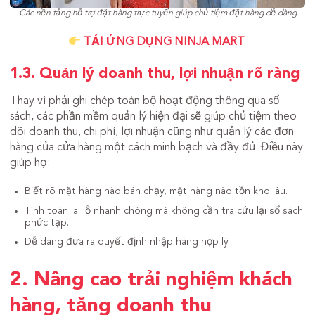
Các nền tảng hỗ trợ đặt hàng trực tuyến giúp chủ tiệm đặt hàng dễ dàng
TẢI ỨNG DỤNG NINJA MART
1.3. Quản lý doanh thu, lợi nhuận rõ ràng
Thay vì phải ghi chép toàn bộ hoạt động thông qua sổ
sách, các phần mềm quản lý hiện đại sẽ giúp chủ tiệm theo
dõi doanh thu, chi phí, lợi nhuận cũng như quản lý các đơn
hàng của cửa hàng một cách minh bạch và đầy đủ. Điều này
giúp họ:
Biết rõ mặt hàng nào bán chạy, mặt hàng nào tồn kho lâu.
Tính toán lãi lỗ nhanh chóng mà không cần tra cứu lại sổ sách
phức tạp.
Dễ dàng đưa ra quyết định nhập hàng hợp lý.
2. Nâng cao trải nghiệm khách
hàng, tăng doanh thu