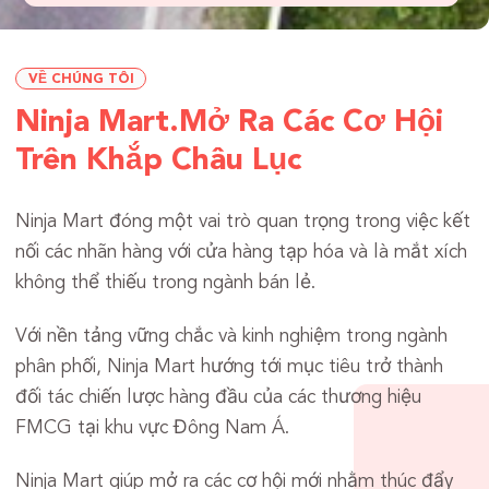
VỀ CHÚNG TÔI
Ninja Mart.
Mở Ra Các Cơ Hội
Trên Khắp Châu Lục
Ninja Mart đóng một vai trò quan trọng trong việc kết
nối các nhãn hàng với cửa hàng tạp hóa và là mắt xích
không thể thiếu trong ngành bán lẻ.
Với nền tảng vững chắc và kinh nghiệm trong ngành
phân phối, Ninja Mart hướng tới mục tiêu trở thành
đối tác chiến lược hàng đầu của các thương hiệu
FMCG tại khu vực Đông Nam Á.
Ninja Mart giúp mở ra các cơ hội mới nhằm thúc đẩy