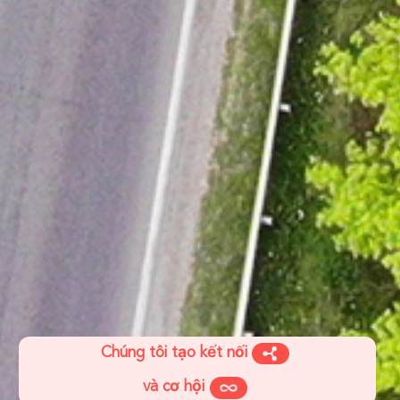
Chúng tôi tạo kết nối
và cơ hội