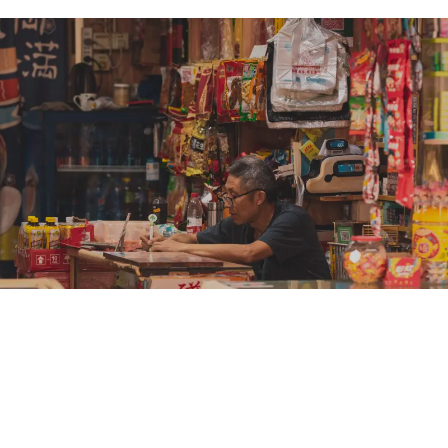
02:32
Cách chúng tôi dẫn đầu hoạt động phân
phối ở nông thôn tại Việt Nam và
Malaysia