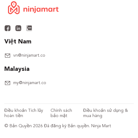
Việt Nam
vn@ninjamart.co
Malaysia
my@ninjamart.co
Điều khoản Tích lũy
Chính sách
Điều khoản sử dụng &
hoàn tiền
bảo mật
mua hàng
© Bản Quyền 2026 Đã đăng ký Bản quyền. Ninja Mart