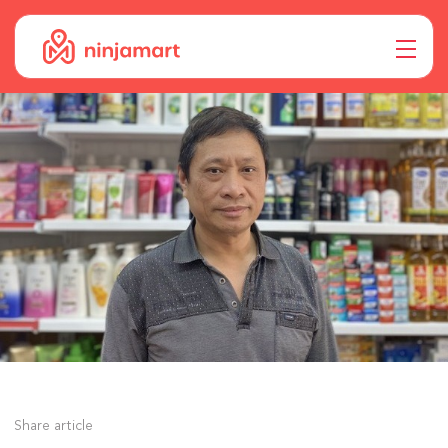
Share article