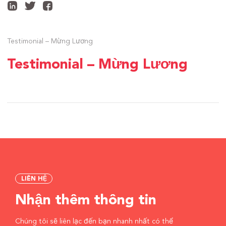
Testimonial – Mừng Lương
Testimonial – Mừng Lương
LIÊN HỆ
Nhận thêm thông tin
Chúng tôi sẽ liên lạc đến bạn nhanh nhất có thể