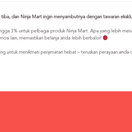
 tiba, dan Ninja Mart ingin menyambutnya dengan tawaran eksklu
ngga 3% untuk pelbagai produk Ninja Mart. Apa yang lebih menar
si lain, memastikan belanja anda lebih berbaloi!
ng untuk menikmati penjimatan hebat – teruskan perayaan anda 