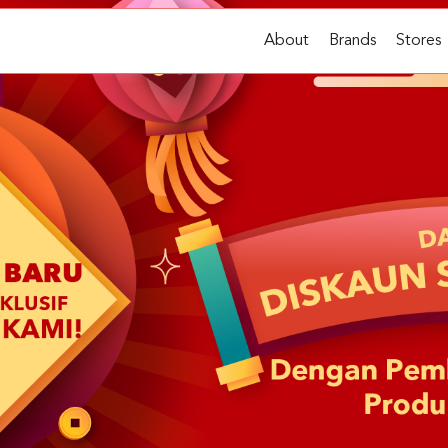
About
Brands
Stores