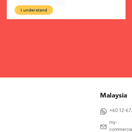
Malaysia
+60 12-67
my-
commercia