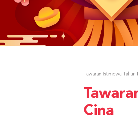
Tawaran Istimewa Tahun 
Tawaran
Cina