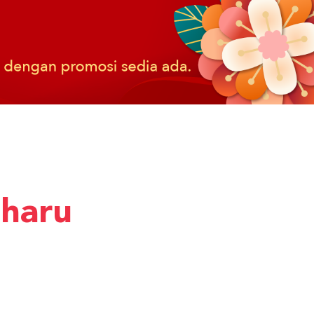
aharu