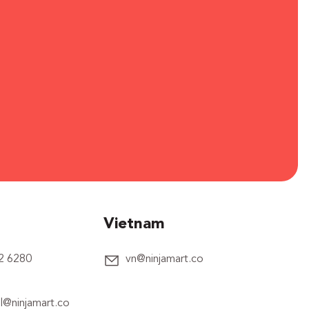
Vietnam
2 6280
vn@ninjamart.co
l@ninjamart.co