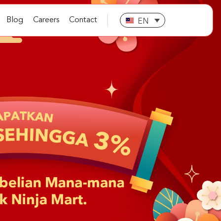
Blog
Careers
Contact
EN