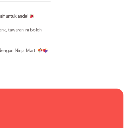
sif untuk anda!
ik, tawaran ini boleh
dengan Ninja Mart!