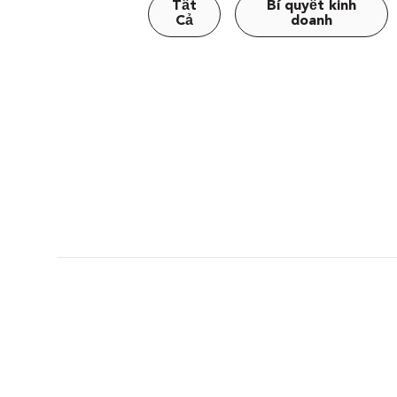
Tất
Bí quyết kinh
Cả
doanh