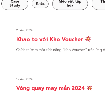
Case
Mẹo vặt tạp
Th
Khác
Study
hóa
20 Aug 2024
Khao to với Kho Voucher
Chính thức ra mắt tính năng “Kho Voucher” trên ứng 
19 Aug 2024
Vòng quay may mắn 2024