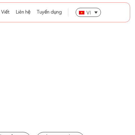
 Viết
Liên hệ
Tuyển dụng
VI