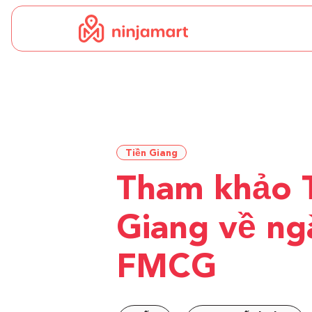
Tiền Giang
Tham khảo 
Giang về ng
FMCG